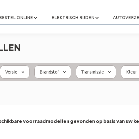
BESTEL ONLINE
ELEKTRISCH RIJDEN
AUTOVERZE
LLEN
Versie
Brandstof
Transmissie
Kleur
schikbare voorraadmodellen gevonden op basis van uw ke