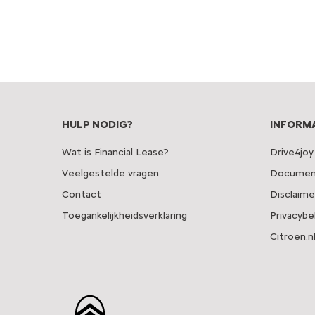
HULP NODIG?
INFORM
Wat is Financial Lease?
Drive4joy
Veelgestelde vragen
Documen
Contact
Disclaime
Toegankelijkheidsverklaring
Privacybe
Citroen.n