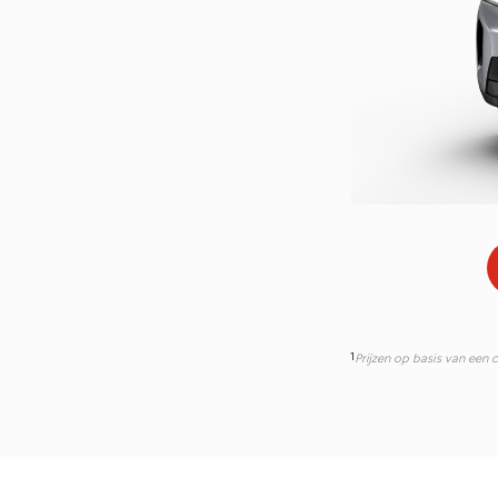
1
Prijzen op basis van een 