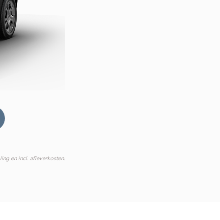
ing en incl. afleverkosten.